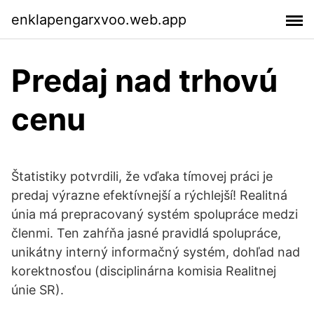
enklapengarxvoo.web.app
Predaj nad trhovú
cenu
Štatistiky potvrdili, že vďaka tímovej práci je
predaj výrazne efektívnejší a rýchlejší! Realitná
únia má prepracovaný systém spolupráce medzi
členmi. Ten zahŕňa jasné pravidlá spolupráce,
unikátny interný informačný systém, dohľad nad
korektnosťou (disciplinárna komisia Realitnej
únie SR).