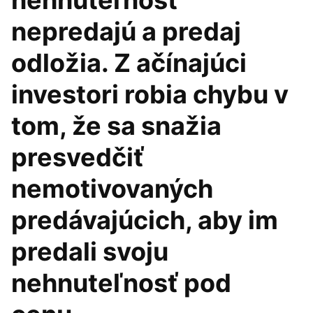
nehnuteľnosť
nepredajú a predaj
odložia. Z ačínajúci
investori robia chybu v
tom, že sa snažia
presvedčiť
nemotivovaných
predávajúcich, aby im
predali svoju
nehnuteľnosť pod