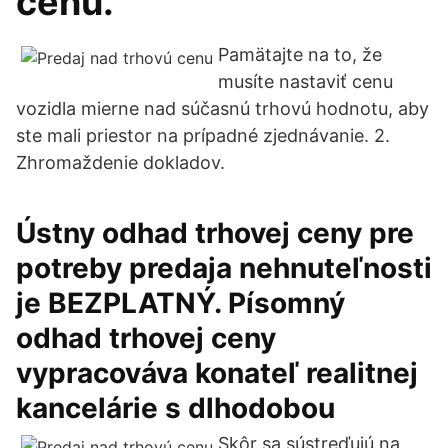
cenu.
Pamätajte na to, že
musíte nastaviť cenu
vozidla mierne nad súčasnú trhovú hodnotu, aby
ste mali priestor na prípadné zjednávanie. 2.
Zhromaždenie dokladov.
Ústny odhad trhovej ceny pre
potreby predaja nehnuteľnosti
je BEZPLATNÝ. Písomný
odhad trhovej ceny
vypracováva konateľ realitnej
kancelárie s dlhodobou
Skôr sa sústreďujú na