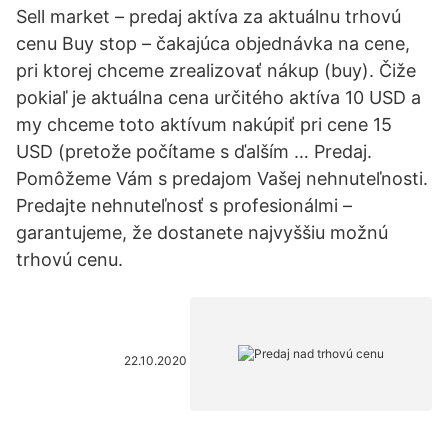
Sell market – predaj aktíva za aktuálnu trhovú
cenu Buy stop – čakajúca objednávka na cene,
pri ktorej chceme zrealizovať nákup (buy). Čiže
pokiaľ je aktuálna cena určitého aktíva 10 USD a
my chceme toto aktívum nakúpiť pri cene 15
USD (pretože počítame s ďalším … Predaj.
Pomôžeme Vám s predajom Vašej nehnuteľnosti.
Predajte nehnuteľnosť s profesionálmi –
garantujeme, že dostanete najvyššiu možnú
trhovú cenu.
22.10.2020