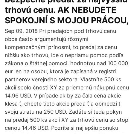
trhovú cenu. AK NEBUDETE
SPOKOJNÍ S MOJOU PRÁCOU,
Sep 09, 2018 Pri predajoch pod trhovú cenu
obce často argumentujú rôznymi
kompenzačnými prínosmi, to predaj za cenu
nižšiu ako trhovú, ide o nepriamu pomoc podľa
zákona o štátnej pomoci. hodnotou nad 100 000
eur len na osobu, ktorá je zapísaná v registri
partnerov verejného sektora. Vlastníte 500 ks
akcií spolo čnosti XY za priemernú nákupnú cenu
14.96 USD. V prípade ak by za čala cena akcie
klesa ť, chcete tieto akcie preda ť a obmedzi ť
svoju stratu na 250 USD. Zadáte si teda pokyn
na predaj 500 ks akcií XY za trhovú cenu so stop
cenou 14.46 USD. Pozrite si najlepšiu ponuku