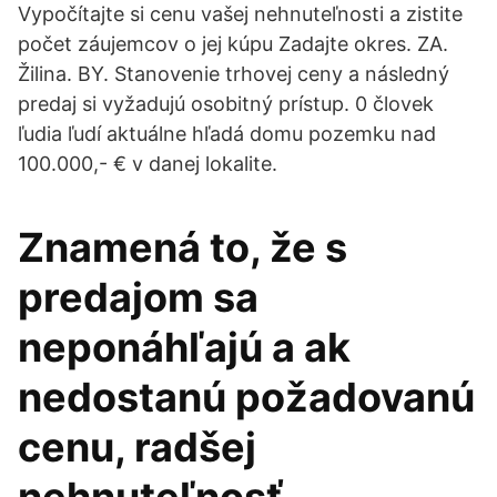
Vypočítajte si cenu vašej nehnuteľnosti a zistite
počet záujemcov o jej kúpu Zadajte okres. ZA.
Žilina. BY. Stanovenie trhovej ceny a následný
predaj si vyžadujú osobitný prístup. 0 človek
ľudia ľudí aktuálne hľadá domu pozemku nad
100.000,- € v danej lokalite.
Znamená to, že s
predajom sa
neponáhľajú a ak
nedostanú požadovanú
cenu, radšej