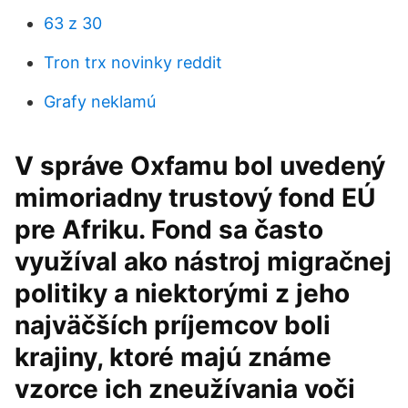
63 z 30
Tron trx novinky reddit
Grafy neklamú
V správe Oxfamu bol uvedený
mimoriadny trustový fond EÚ
pre Afriku. Fond sa často
využíval ako nástroj migračnej
politiky a niektorými z jeho
najväčších príjemcov boli
krajiny, ktoré majú známe
vzorce ich zneužívania voči