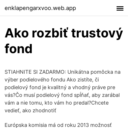
enklapengarxvoo.web.app
Ako rozbiť trustový
fond
STIAHNITE SI ZADARMO: Unikátna pomôcka na
výber podielového fondu Ako zistíte, či
podielový fond je kvalitný a vhodný práve pre
vás?Čo musí podielový fond spĺňať, aby zarábal
vám a nie tomu, kto vám ho predal?Chcete
vedieť, ako zhodnotiť
Európska komisia má od roku 2013 možnosť