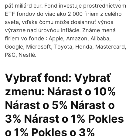
päť miliárd eur. Fond investuje prostredníctvom
ETF fondov do viac ako 2 000 firiem z celého
sveta, vďaka čomu môže dosiahnuť výnos
výrazne nad úrovňou inflácie. Známe mená
firiem vo fonde : Apple, Amazon, Alibaba,
Google, Microsoft, Toyota, Honda, Mastercard,
P&G, Nestlé.
Vybrať fond: Vybrať
zmenu: Nárast o 10%
Nárast o 5% Nárast o
3% Nárast o 1% Pokles
o 1% Pokles o 3%