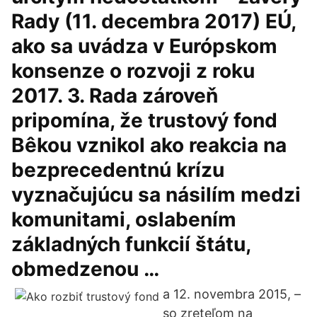
Rady (11. decembra 2017) EÚ,
ako sa uvádza v Európskom
konsenze o rozvoji z roku
2017. 3. Rada zároveň
pripomína, že trustový fond
Bêkou vznikol ako reakcia na
bezprecedentnú krízu
vyznačujúcu sa násilím medzi
komunitami, oslabením
základných funkcií štátu,
obmedzenou …
a 12. novembra 2015, –
so zreteľom na