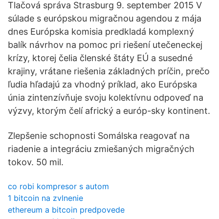
Tlačová správa Strasburg 9. september 2015 V
súlade s európskou migračnou agendou z mája
dnes Európska komisia predkladá komplexný
balík návrhov na pomoc pri riešení utečeneckej
krízy, ktorej čelia členské štáty EÚ a susedné
krajiny, vrátane riešenia základných príčin, prečo
ľudia hľadajú za vhodný príklad, ako Európska
únia zintenzívňuje svoju kolektívnu odpoveď na
výzvy, ktorým čelí africký a európ-sky kontinent.
Zlepšenie schopnosti Somálska reagovať na
riadenie a integráciu zmiešaných migračných
tokov. 50 mil.
co robi kompresor s autom
1 bitcoin na zvlnenie
ethereum a bitcoin predpovede