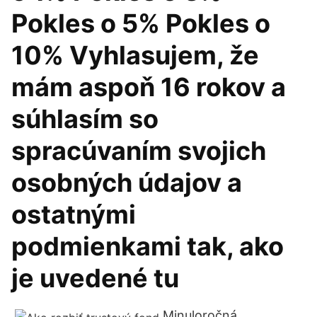
Pokles o 5% Pokles o
10% Vyhlasujem, že
mám aspoň 16 rokov a
súhlasím so
spracúvaním svojich
osobných údajov a
ostatnými
podmienkami tak, ako
je uvedené tu
Minuloročná