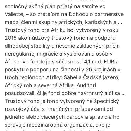
spoločný akčný plán prijatý na samite vo
Vallette, – so zreteľom na Dohodu o partnerstve
medzi členmi skupiny afrických, karibských a …
Trustový fond pre Afriku bol vytvorený v roku
2015 ako núdzový trustový fond na podporu
dlhodobej stability a riešenie základných príčin
neregulárnej migrácie a vysídľovania osôb v
Afrike. Vo fonde je v súčasnosti 4,1 mld. EUR a
poskytuje podporu na činnosti v 26 krajinách v
troch regiónoch Afriky: Sahel a Čadské jazero,
Africký roh a severná Afrika. Audítori
posudzovali, či je fond dobre navrhnutý a či sa …
Trustový fond je fond vytvorený na špecifický
rozvojový účel s finančnými príspevkami od
jedného alebo viacerých darcov a spravidla ho
spravuje medzinárodná organizácia, ako je