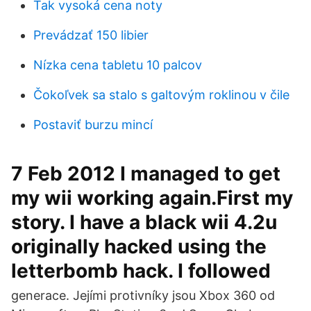
Tak vysoká cena noty
Prevádzať 150 libier
Nízka cena tabletu 10 palcov
Čokoľvek sa stalo s galtovým roklinou v čile
Postaviť burzu mincí
7 Feb 2012 I managed to get
my wii working again.First my
story. I have a black wii 4.2u
originally hacked using the
letterbomb hack. I followed
generace. Jejími protivníky jsou Xbox 360 od