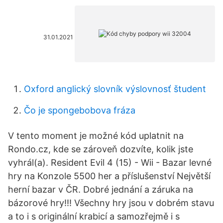
31.01.2021
Oxford anglický slovník výslovnosť študent
Čo je spongebobova fráza
V tento moment je možné kód uplatnit na
Rondo.cz, kde se zároveň dozvíte, kolik jste
vyhrál(a). Resident Evil 4 (15) - Wii - Bazar levné
hry na Konzole 5500 her a příslušenství Největší
herní bazar v ČR. Dobré jednání a záruka na
bázorové hry!!! Všechny hry jsou v dobrém stavu
a to i s originální krabicí a samozřejmě i s