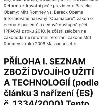
Reforma zdravotní péče prezidenta Baracka
Obamy: Mitt Romney vs. Barack Obama
Informovaně nazvaný "Obamacare", zákon o
ochraně pacientů a cenově dostupné péči
(PPACA) z roku 2010, je zčásti založen na
zákonodárné reformní reformní zákoně Mitt
Romney z roku 2006 Massachusetts.
PŘÍLOHA I. SEZNAM
ZBOŽÍ DVOJÍHO UŽITÍ
A TECHNOLOGIÍ (podle
článku 3 nařízení (ES)
č. 1334/2000) Tento