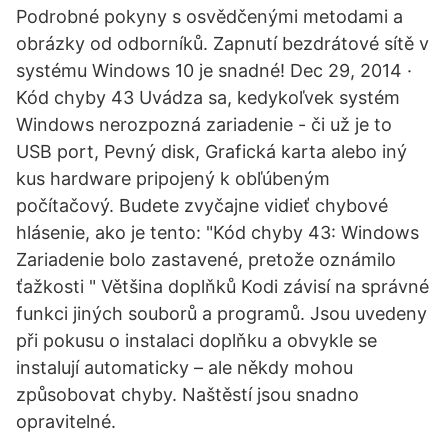
Podrobné pokyny s osvědčenými metodami a
obrázky od odborníků. Zapnutí bezdrátové sítě v
systému Windows 10 je snadné! Dec 29, 2014 ·
Kód chyby 43 Uvádza sa, kedykoľvek systém
Windows nerozpozná zariadenie - či už je to
USB port, Pevný disk, Grafická karta alebo iný
kus hardware pripojený k obľúbeným
počítačový. Budete zvyčajne vidieť chybové
hlásenie, ako je tento: "Kód chyby 43: Windows
Zariadenie bolo zastavené, pretože oznámilo
ťažkosti " Většina doplňků Kodi závisí na správné
funkci jiných souborů a programů. Jsou uvedeny
při pokusu o instalaci doplňku a obvykle se
instalují automaticky – ale někdy mohou
způsobovat chyby. Naštěstí jsou snadno
opravitelné.