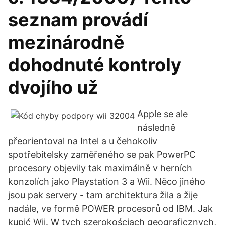
seznam provádí
mezinárodně
dohodnuté kontroly
dvojího už
Apple se ale
následně
přeorientoval na Intel a u čehokoliv
spotřebitelsky zaměřeného se pak PowerPC
procesory objevily tak maximálně v herních
konzolích jako Playstation 3 a Wii. Něco jiného
jsou pak servery - tam architektura žila a žije
nadále, ve formě POWER procesorů od IBM. Jak
kupić Wii. W tych szerokościach geograficznych,