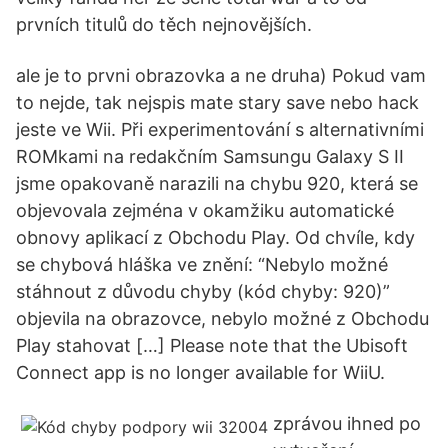
prvních titulů do těch nejnovějších.
ale je to prvni obrazovka a ne druha) Pokud vam
to nejde, tak nejspis mate stary save nebo hack
jeste ve Wii. Při experimentování s alternativními
ROMkami na redakčním Samsungu Galaxy S II
jsme opakovaně narazili na chybu 920, která se
objevovala zejména v okamžiku automatické
obnovy aplikací z Obchodu Play. Od chvíle, kdy
se chybová hláška ve znění: “Nebylo možné
stáhnout z důvodu chyby (kód chyby: 920)”
objevila na obrazovce, nebylo možné z Obchodu
Play stahovat […] Please note that the Ubisoft
Connect app is no longer available for WiiU.
zprávou ihned po