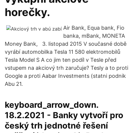
horečky.
Air Bank, Equa bank, Fio
banka, mBank, MONETA
Money Bank, 3. listopad 2015 V současné době
vyrábí automobilka Tesla 11 580 elektromobilů
Tesla Model S A co jim ten podíl v Tesle před
vstupem na akciový trh zaručuje? Tesly a to proti
Google a proti Aabar Investments (statni podnik
Abu 21.
keyboard_arrow_down.
18.2.2021 - Banky vytvoří pro
český trh jednotné řešení