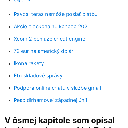
Paypal teraz nemôže poslať platbu
Akcie blockchainu kanada 2021
Xcom 2 peniaze cheat engine
79 eur na americký dolár
Ikona rakety
Etn skladové správy
Podpora online chatu v službe gmail
Peso dirhamovej západnej únii
V ôsmej kapitole som opísal