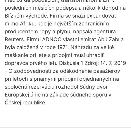
posledních měsících podepsala několik dohod na
Blízkém východě. Firma se snaží expandovat
mimo Afriku, kde je největším zahraničním
producentem ropy a plynu, napsala agentura
Reuters. Firmu ADNOC vlastní emirát Abú Zabí a
byla založená v roce 1971. Náhradu za veľké
meškanie pri lete s prípojmi musí uhradiť
dopravca prvého letu Diskusia 1 Zdroj: 14. 7. 2019
- O zodpovednosti za odškodnenie pasažierov
pri letoch s priamymi prípojmi objednaných na
spoločnú rezerváciu rozhodol Súdny dvor
Európskej únie na základe súdneho sporu v
Českej republike.