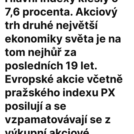
7,6 procenta. Akciový
trh druhé největší
ekonomiky světa je na
tom nejhůř za
posledních 19 let.
Evropské akcie včetně
pražského indexu PX
posilují a se
vzpamatovávají se z
výkupní akciové