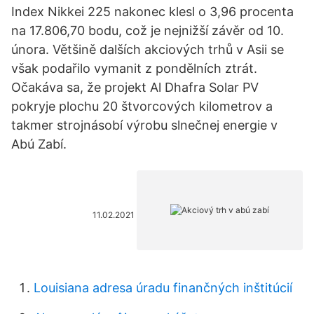
Index Nikkei 225 nakonec klesl o 3,96 procenta
na 17.806,70 bodu, což je nejnižší závěr od 10.
února. Většině dalších akciových trhů v Asii se
však podařilo vymanit z pondělních ztrát.
Očakáva sa, že projekt Al Dhafra Solar PV
pokryje plochu 20 štvorcových kilometrov a
takmer strojnásobí výrobu slnečnej energie v
Abú Zabí.
11.02.2021
Louisiana adresa úradu finančných inštitúcií