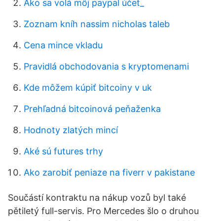
Ako sa volá môj paypal účet_
Zoznam kníh nassim nicholas taleb
Cena mince vkladu
Pravidlá obchodovania s kryptomenami
Kde môžem kúpiť bitcoiny v uk
Prehľadná bitcoinová peňaženka
Hodnoty zlatých mincí
Aké sú futures trhy
Ako zarobiť peniaze na fiverr v pakistane
Součástí kontraktu na nákup vozů byl také
pětiletý full-servis. Pro Mercedes šlo o druhou