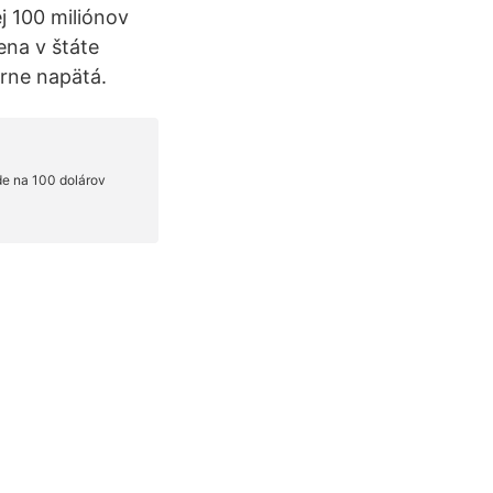
j 100 miliónov
na v štáte
rne napätá.