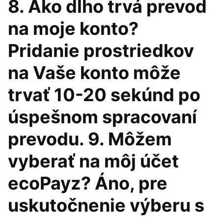
8. Ako dlho trvá prevod
na moje konto?
Pridanie prostriedkov
na Vaše konto môže
trvať 10-20 sekúnd po
úspešnom spracovaní
prevodu. 9. Môžem
vyberať na môj účet
ecoPayz? Áno, pre
uskutočnenie výberu s