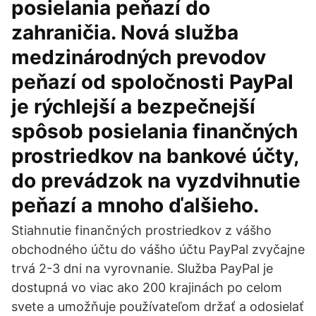
posielania peňazí do
zahraničia. Nová služba
medzinárodných prevodov
peňazí od spoločnosti PayPal
je rýchlejší a bezpečnejší
spôsob posielania finančných
prostriedkov na bankové účty,
do prevádzok na vyzdvihnutie
peňazí a mnoho ďalšieho.
Stiahnutie finančných prostriedkov z vášho
obchodného účtu do vášho účtu PayPal zvyčajne
trvá 2-3 dni na vyrovnanie. Služba PayPal je
dostupná vo viac ako 200 krajinách po celom
svete a umožňuje používateľom držať a odosielať