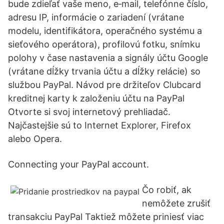
bude zdieľať vaše meno, e‑mail, telefónne číslo,
adresu IP, informácie o zariadení (vrátane
modelu, identifikátora, operačného systému a
sieťového operátora), profilovú fotku, snímku
polohy v čase nastavenia a signály účtu Google
(vrátane dĺžky trvania účtu a dĺžky relácie) so
službou PayPal. Návod pre držiteľov Clubcard
kreditnej karty k založeniu účtu na PayPal
Otvorte si svoj internetový prehliadač.
Najčastejšie sú to Internet Explorer, Firefox
alebo Opera.
Connecting your PayPal account.
Čo robiť, ak
nemôžete zrušiť
transakciu PayPal Taktiež môžete priniesť viac