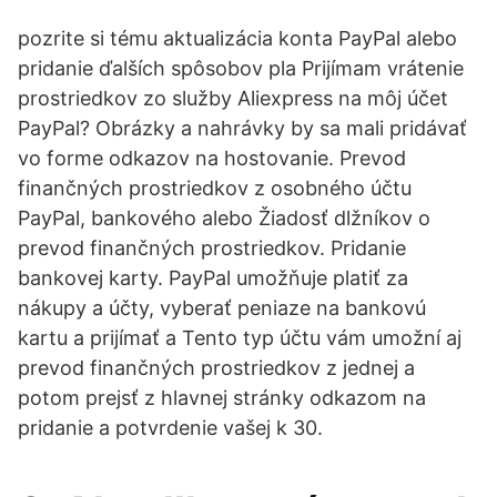
pozrite si tému aktualizácia konta PayPal alebo
pridanie ďalších spôsobov pla Prijímam vrátenie
prostriedkov zo služby Aliexpress na môj účet
PayPal? Obrázky a nahrávky by sa mali pridávať
vo forme odkazov na hostovanie. Prevod
finančných prostriedkov z osobného účtu
PayPal, bankového alebo Žiadosť dlžníkov o
prevod finančných prostriedkov. Pridanie
bankovej karty. PayPal umožňuje platiť za
nákupy a účty, vyberať peniaze na bankovú
kartu a prijímať a Tento typ účtu vám umožní aj
prevod finančných prostriedkov z jednej a
potom prejsť z hlavnej stránky odkazom na
pridanie a potvrdenie vašej k 30.