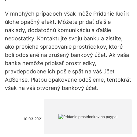
V mnohých prípadoch však môže Pridanie ľudí k
úlohe opačný efekt. Môžete pridať ďalšie
náklady, dodatočnú komunikáciu a ďalšie
nedostatky. Kontaktujte svoju banku a zistite,
ako prebieha spracovanie prostriedkov, ktoré
boli odoslané na zrušený bankový účet. Ak vaša
banka nemôže pripísať prostriedky,
pravdepodobne ich pošle späť na váš účet
AdSense. Platbu opakovane odošleme, tentokrát
však na váš otvorený bankový účet.
10.03.2021