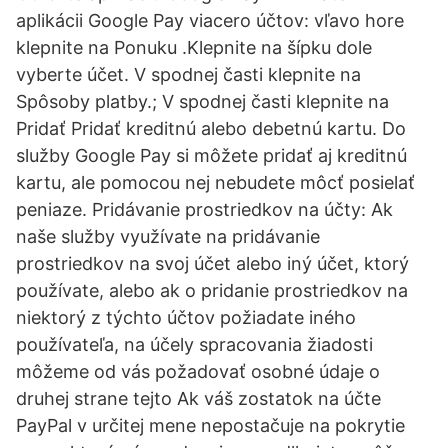
aplikácii Google Pay viacero účtov: vľavo hore
klepnite na Ponuku .Klepnite na šípku dole
vyberte účet. V spodnej časti klepnite na
Spôsoby platby.; V spodnej časti klepnite na
Pridať Pridať kreditnú alebo debetnú kartu. Do
služby Google Pay si môžete pridať aj kreditnú
kartu, ale pomocou nej nebudete môcť posielať
peniaze. Pridávanie prostriedkov na účty: Ak
naše služby využívate na pridávanie
prostriedkov na svoj účet alebo iný účet, ktorý
používate, alebo ak o pridanie prostriedkov na
niektorý z týchto účtov požiadate iného
používateľa, na účely spracovania žiadosti
môžeme od vás požadovať osobné údaje o
druhej strane tejto Ak váš zostatok na účte
PayPal v určitej mene nepostačuje na pokrytie