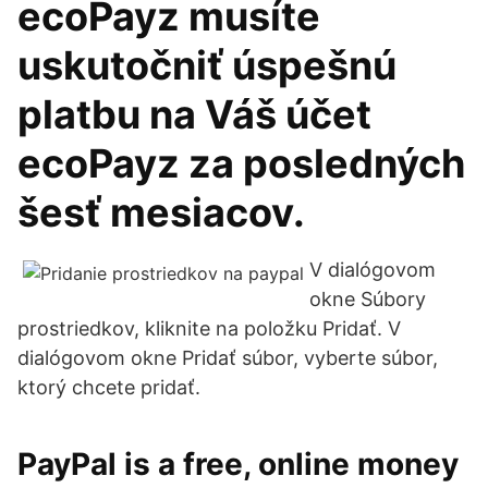
ecoPayz musíte
uskutočniť úspešnú
platbu na Váš účet
ecoPayz za posledných
šesť mesiacov.
V dialógovom
okne Súbory
prostriedkov, kliknite na položku Pridať. V
dialógovom okne Pridať súbor, vyberte súbor,
ktorý chcete pridať.
PayPal is a free, online money