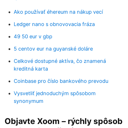
Ako používať éhereum na nákup vecí
Ledger nano s obnovovacia fráza
49 50 eur v gbp
5 centov eur na guyanské doláre
Celkové dostupné aktíva, čo znamená
kreditná karta
Coinbase pro číslo bankového prevodu
Vysvetliť jednoduchým spôsobom
synonymum
Objavte Xoom – rýchly spôsob