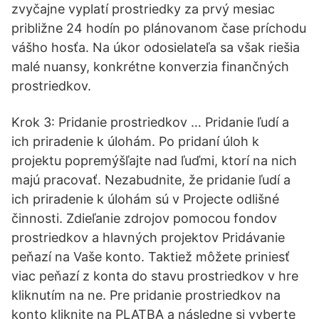
zvyčajne vyplatí prostriedky za prvý mesiac
približne 24 hodín po plánovanom čase príchodu
vášho hosťa. Na úkor odosielateľa sa však riešia
malé nuansy, konkrétne konverzia finančných
prostriedkov.
Krok 3: Pridanie prostriedkov … Pridanie ľudí a
ich priradenie k úlohám. Po pridaní úloh k
projektu popremýšľajte nad ľuďmi, ktorí na nich
majú pracovať. Nezabudnite, že pridanie ľudí a
ich priradenie k úlohám sú v Projecte odlišné
činnosti. Zdieľanie zdrojov pomocou fondov
prostriedkov a hlavných projektov Pridávanie
peňazí na Vaše konto. Taktiež môžete priniesť
viac peňazí z konta do stavu prostriedkov v hre
kliknutím na ne. Pre pridanie prostriedkov na
konto kliknite na PLATBA a následne si vyberte