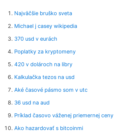
Najväčšie bruško sveta
Michael j casey wikipedia
370 usd v eurách
Poplatky za kryptomeny
420 v dolároch na libry
Kalkulačka tezos na usd
Aké časové pásmo som v utc
36 usd na aud
Príklad časovo váženej priemernej ceny
Ako hazardovať s bitcoinmi